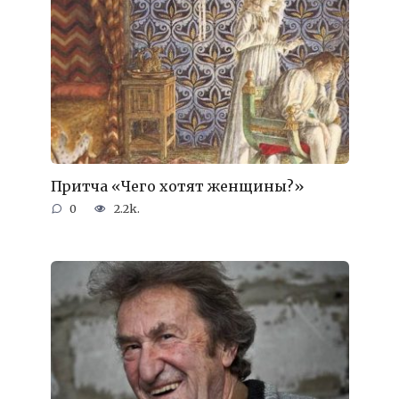
Притча «Чего хотят женщины?»
0
2.2k.