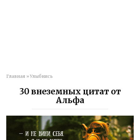
Главная
»
Улыбнись
30 внеземных цитат от
Альфа