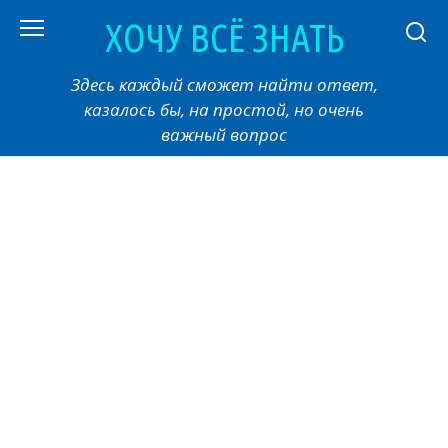
Перейти
ХОЧУ ВСЁ ЗНАТЬ
к
контенту
Здесь каждый сможет найти ответ,
казалось бы, на простой, но очень
важный вопрос