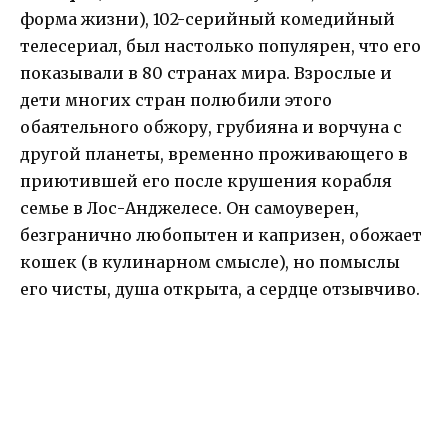
форма жизни), 102-серийный комедийный
телесериал, был настолько популярен, что его
показывали в 80 странах мира. Взрослые и
дети многих стран полюбили этого
обаятельного обжору, грубияна и ворчуна с
другой планеты, временно проживающего в
приютившей его после крушения корабля
семье в Лос-Анджелесе. Он самоуверен,
безгранично любопытен и капризен, обожает
кошек (в кулинарном смысле), но помыслы
его чисты, душа открыта, а сердце отзывчиво.