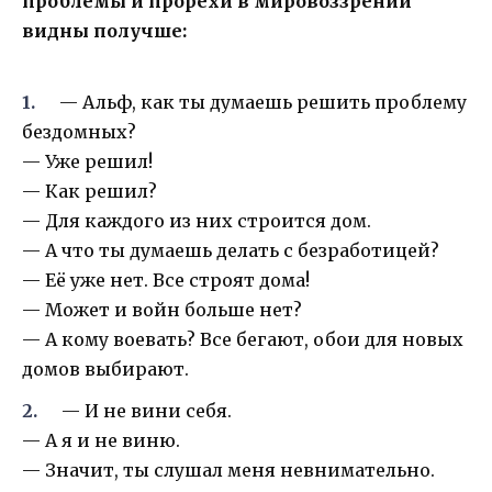
проблемы и прорехи в мировоззрении
видны получше:
— Альф, как ты думаешь решить проблему
бездомных?
— Уже решил!
— Как решил?
— Для каждого из них строится дом.
— А что ты думаешь делать с безработицей?
— Её уже нет. Все строят дома!
— Может и войн больше нет?
— А кому воевать? Все бегают, обои для новых
домов выбирают.
— И не вини себя.
— А я и не виню.
— Значит, ты слушал меня невнимательно.