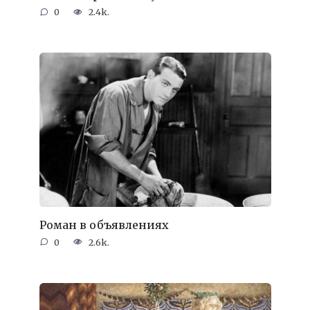
0
2.4k.
Роман в объявлениях
0
2.6k.