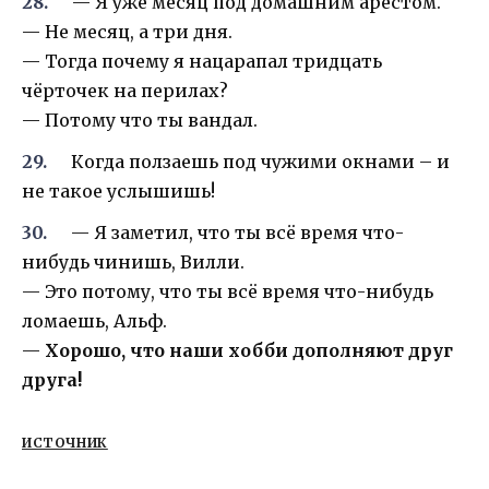
— Я уже месяц под домашним арестом.
— Не месяц, а три дня.
— Тогда почему я нацарапал тридцать
чёрточек на перилах?
— Потому что ты вандал.
Когда ползаешь под чужими окнами – и
не такое услышишь!
— Я заметил, что ты всё время что-
нибудь чинишь, Вилли.
— Это потому, что ты всё время что-нибудь
ломаешь, Альф.
—
Хорошо, что наши хобби дополняют друг
друга!
ИСТОЧНИК