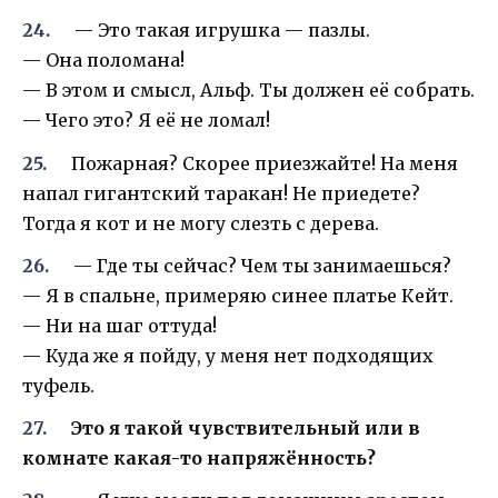
— Это такая игрушка — пазлы.
— Она поломана!
— В этом и смысл, Альф. Ты должен её собрать.
— Чего это? Я её не ломал!
Пожарная? Скорее приезжайте! На меня
напал гигантский таракан! Не приедете?
Тогда я кот и не могу слезть с дерева.
— Где ты сейчас? Чем ты занимаешься?
— Я в спальне, примеряю синее платье Кейт.
— Ни на шаг оттуда!
— Куда же я пойду, у меня нет подходящих
туфель.
Это я такой чувствительный или в
комнате какая-то напряжённость?