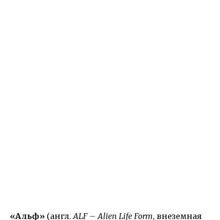
«Альф»
(англ.
ALF – Alien Life Form
, внеземная