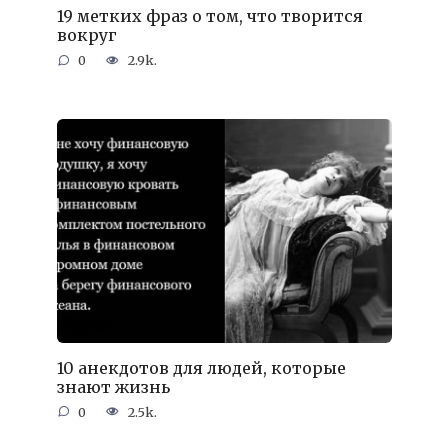
19 метких фраз о том, что творится
вокруг
0
2.9k.
10 анекдотов для людей, которые
знают жизнь
0
2.5k.