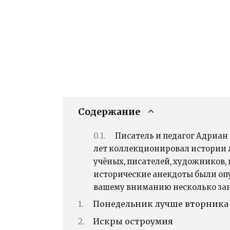
Содержание
Писатель и педагог Адриан 
лет коллекционировал истории
учёных, писателей, художников, 
исторические анекдоты были оп
вашему вниманию несколько зан
Понедельник лучше вторника
Искры остроумия