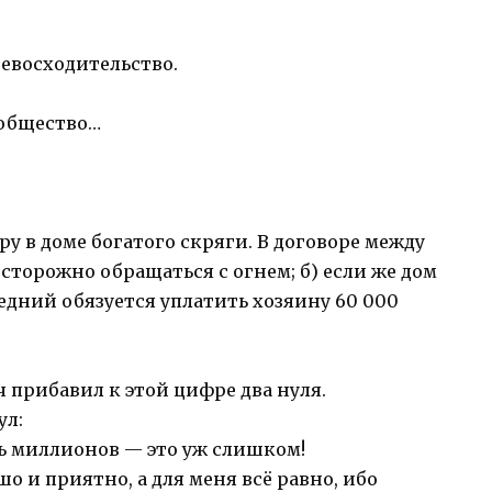
ревосходительство.
 общество…
у в доме богатого скряги. В договоре между
сторожно обращаться с огнем; б) если же дом
едний обязуется уплатить хозяину 60 000
 прибавил к этой цифре два нуля.
ул:
ь миллионов — это уж слишком!
о и приятно, а для меня всё равно, ибо