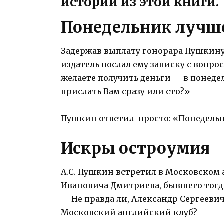
историй из этой книги.
Понедельник лучш
Задержав выплату гонорара Пушкину
издатель послал ему записку с вопро
желаете получить деньги — в понедел
прислать Вам сразу или сто?»
Пушкин ответил просто: «Понедельни
Искры остроумия
А.С. Пушкин встретил в Московском
Ивановича Дмитриева, бывшего тог
— Не правда ли, Александр Сергеевич
Московский английский клуб?