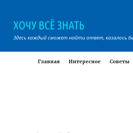
Перейти
к
контенту
ХОЧУ ВСЁ ЗНАТЬ
Здесь каждый сможет найти ответ, казалось бы
Главная
Интересное
Советы