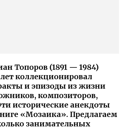
ан Топоров (1891 — 1984)
 лет коллекционировал
акты и эпизоды из жизни
дожников, композиторов,
 Эти исторические анекдоты
ниге «Мозаика». Предлагаем
олько занимательных