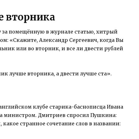
е вторника
 за помещённую в журнале статью, хитрый
сом: «Скажите, Александр Сергеевич, когда Вы
ьник или во вторник, и все ли двести рублей
к лучше вторника, а двести лучше ста».
 английском клубе старика-баснописца Ивана
да министром. Дмитриев спросил Пушкина:
, какое странное сочетание слов в названии: