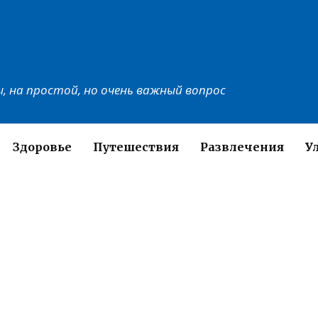
, на простой, но очень важный вопрос
Здоровье
Путешествия
Развлечения
У