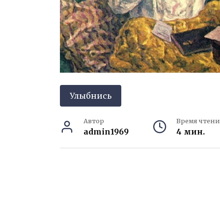
Улыбнись
Автор
Время чтени
admin1969
4 мин.