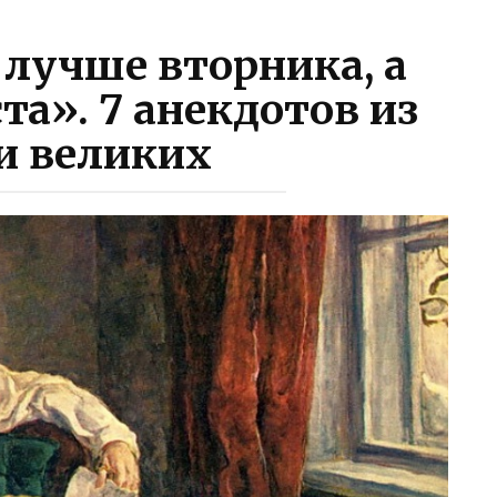
лучше вторника, а
та». 7 анекдотов из
и великих