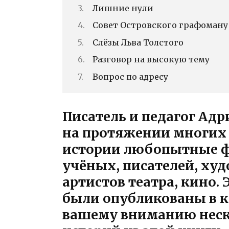
Лишние нули
Совет Островского графоману
Слёзы Льва Толстого
Разговор на высокую тему
Вопрос по адресу
Писатель и педагог Адри
на протяжении многих
истории любопытные ф
учёных, писателей, ху
артистов театра, кино.
были опубликованы в к
вашему вниманию неск