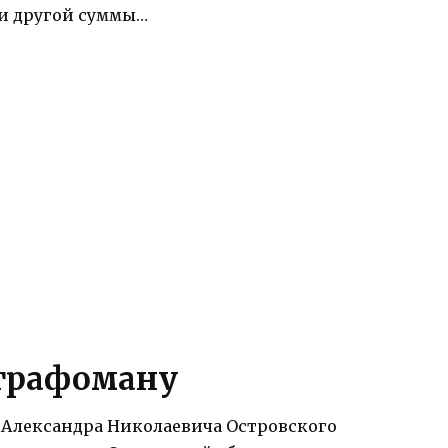
ни другой суммы…
 графоману
 Александра Николаевича Островского