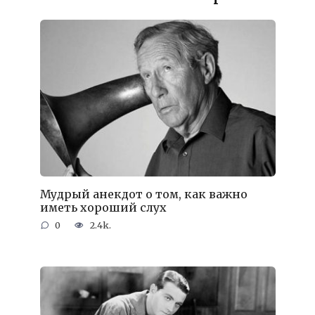
Мудрый анекдот о том, как важно
иметь хороший слух
0
2.4k.