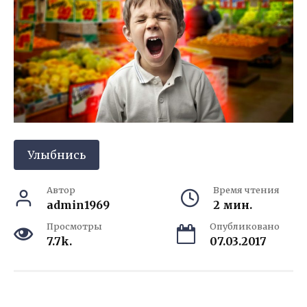
Улыбнись
Автор
Время чтения
admin1969
2 мин.
Просмотры
Опубликовано
7.7k.
07.03.2017