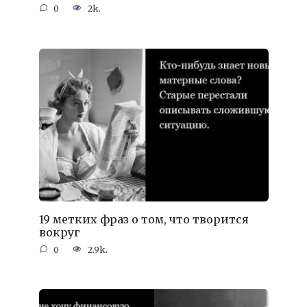
0
2k.
19 метких фраз о том, что творится
вокруг
0
2.9k.