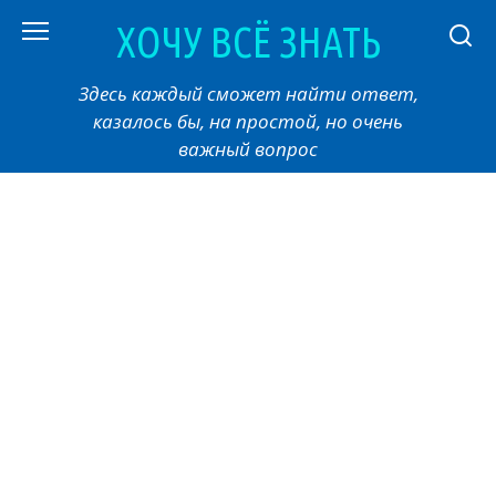
Перейти
ХОЧУ ВСЁ ЗНАТЬ
к
контенту
Здесь каждый сможет найти ответ,
казалось бы, на простой, но очень
важный вопрос