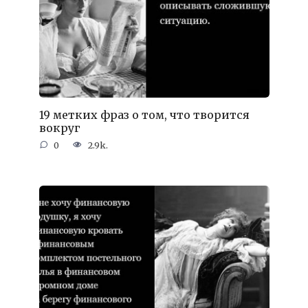
19 метких фраз о том, что творится
вокруг
0
2.9k.