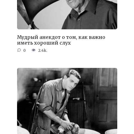
Мудрый анекдот о том, как важно
иметь хороший слух
0
2.4k.