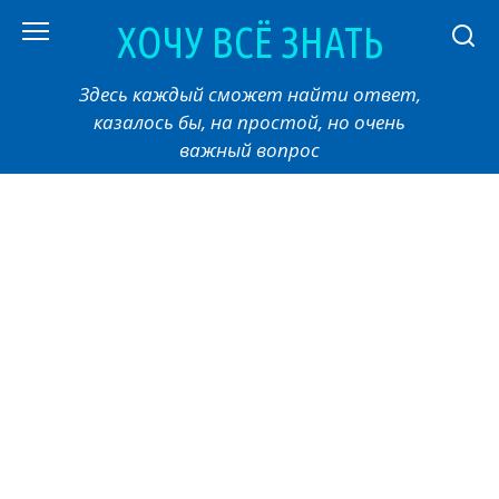
Перейти
ХОЧУ ВСЁ ЗНАТЬ
к
контенту
Здесь каждый сможет найти ответ,
казалось бы, на простой, но очень
важный вопрос