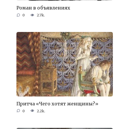
Роман в объявлениях
0
2.7k.
Притча «Чего хотят женщины?»
0
2.2k.