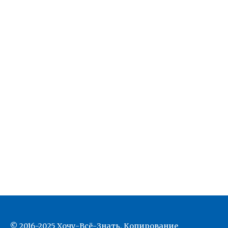
© 2016-2025 Хочу-Всё-Знать. Копирование