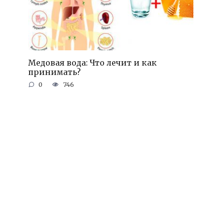
Медовая вода: Что лечит и как
принимать?
0
746