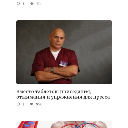
3
2k.
Вместо таблеток: приседания,
отжимания и упражнения для пресса
1
950