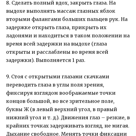
8. Сделать полный вдох, закрыть глаза. На
выдохе выполнять массаж глазных яблок
вторыми фалангами больших пальцев рук. На
задержке открыть глаза, прикрыть их
ладонями и находиться в таком положении на
время всей задержки на выдохе (глаза
открыты и расслаблены во время всей
задержки). Выполняется 1 раз.
9. Стоя с открытыми глазами скачками
переводить глаза в углы поля зрения,
фиксируя взглядом воображаемые точки
концов большой, во все зрительное поле,
буквы Ж (в левый верхний угол, в правый
нижний угол и т. д.). Движения глаз – резкие, в
крайних точках задерживать взгляд, не мигая.
Дыхание свободное. Менять точки фиксации