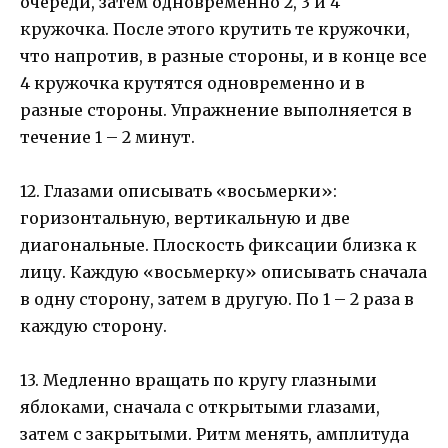
очереди, затем одновременно 2, 3 и 4
кружочка. После этого крутить те кружочки,
что напротив, в разные стороны, и в конце все
4 кружочка крутятся одновременно и в
разные стороны. Упражнение выполняется в
течение 1 – 2 минут.
12. Глазами описывать «восьмерки»:
горизонтальную, вертикальную и две
диагональные. Плоскость фиксации близка к
лицу. Каждую «восьмерку» описывать сначала
в одну сторону, затем в другую. По 1 – 2 раза в
каждую сторону.
13. Медленно вращать по кругу глазными
яблоками, сначала с открытыми глазами,
затем с закрытыми. Ритм менять, амплитуда