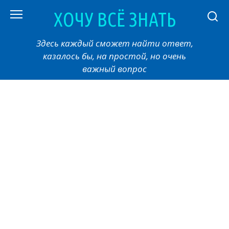
Перейти
ХОЧУ ВСЁ ЗНАТЬ
к
контенту
Здесь каждый сможет найти ответ,
казалось бы, на простой, но очень
важный вопрос