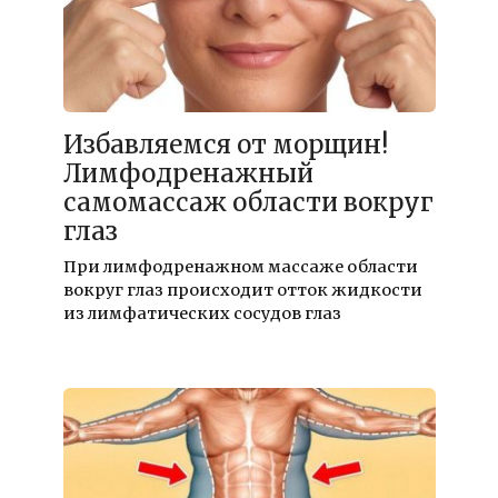
Избавляемся от морщин!
Лимфодренажный
самомассаж области вокруг
глаз
При лимфодренажном массаже области
вокруг глаз происходит отток жидкости
из лимфатических сосудов глаз