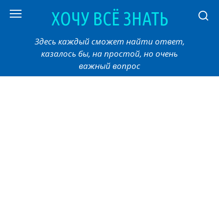
Перейти
ХОЧУ ВСЁ ЗНАТЬ
к
контенту
Здесь каждый сможет найти ответ,
казалось бы, на простой, но очень
важный вопрос