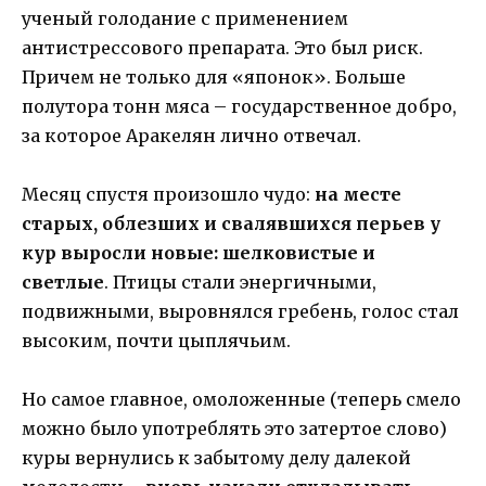
ученый голодание с применением
антистрессового препарата. Это был риск.
Причем не только для «японок». Больше
полутора тонн мяса – государственное добро,
за которое Аракелян лично отвечал.
Месяц спустя произошло чудо:
на месте
старых, облезших и свалявшихся перьев у
кур выросли новые: шелковистые и
светлые
. Птицы стали энергичными,
подвижными, выровнялся гребень, голос стал
высоким, почти цыплячьим.
Но самое главное, омоложенные (теперь смело
можно было употреблять это затертое слово)
куры вернулись к забытому делу далекой