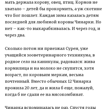
мать держала корову, овец, птиц. Кормов не
хватало – детей бы прокормить, а уж скотине
что Бог пошлет. Каждая зима казалась детям
последней для любимой коровы Чинарки. Но
нет – как-то выкарабкивалась. И через год, и
через два.
Сколько потом ни приезжал Сурен, уже
учащийся зооветеринарного техникума, в
родное село на каникулы, радовался: жива
кормилица и на молоко не скупится, хотя
возраст, по коровьим меркам, весьма
почтенный. Вместо обычных 12 Чинарка
прожила 20 лет, да и жила б еще, пожалуй,
когда б не сдали ее на мясокомбинат.
Чинарка вспоминалась не раз. Спустя годы