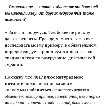
– Омоложение – значит, избавление от болезней.
Вы излечили язву. От других недугов ФПГ тоже
помогает?
– За все не поручусь. Тем более не рискну
давать рецепты. Прежде, чем кто-то захочет
последовать моему примеру, в обязательном
порядке следует проконсультироваться со
специалистом по разгрузочно-диетической
терапии.
Но скажу, что
ФПГ плюс натуральное
питание помогли
многим моим
знакомым
избавиться
от
атеросклероза и
обменных полиартритов, гипертонии, некоторых
желудочно-кишечных заболеваний, были случаи