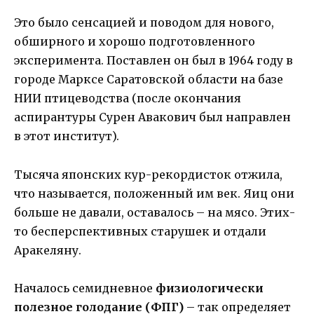
Это было сенсацией и поводом для нового,
обширного и хорошо подготовленного
эксперимента. Поставлен он был в 1964 году в
городе Марксе Саратовской области на базе
НИИ птицеводства (после окончания
аспирантуры Сурен Авакович был направлен
в этот институт).
Тысяча японских кур-рекордисток отжила,
что называется, положенный им век. Яиц они
больше не давали, оставалось – на мясо. Этих-
то бесперспективных старушек и отдали
Аракеляну.
Началось семидневное
физиологически
полезное голодание (ФПГ)
– так определяет