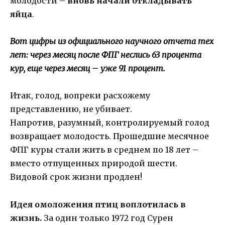
молодости –
вновь начали откладывать
яйца
.
Вот цифры из официального научного отчета тех
лет: через месяц после ФПГ неслись 63 процента
кур, еще через месяц – уже 91 процент.
Итак, голод, вопреки расхожему
представлению, не убивает.
Напротив, разумный, контролируемый голод
возвращает молодость. Прошедшие месячное
ФПГ куры стали жить в среднем по 18 лет –
вместо отпущенных природой шести.
Видовой срок жизни продлен!
Идея омоложения птиц воплотилась в
жизнь.
За один только 1972 год Сурен