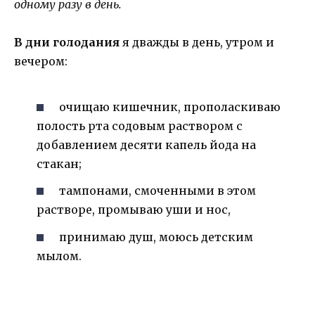
одному разу в день.
В дни голодания
я дважды в день, утром и
вечером:
очищаю кишечник, прополаскиваю
полость рта содовым раствором с
добавлением десяти капель йода на
стакан;
тампонами, смоченными в этом
растворе, промываю уши и нос,
принимаю душ, моюсь детским
мылом.