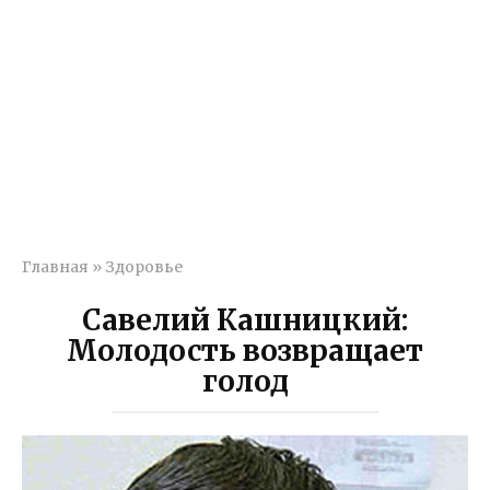
Главная
»
Здоровье
Савелий Кашницкий:
Молодость возвращает
голод