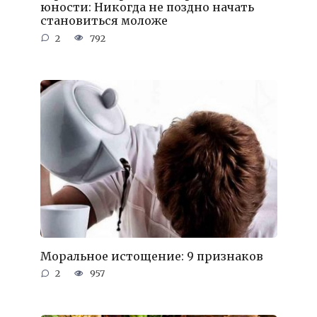
юности: Никогда не поздно начать
становиться моложе
2
792
Моральное истощение: 9 признаков
2
957