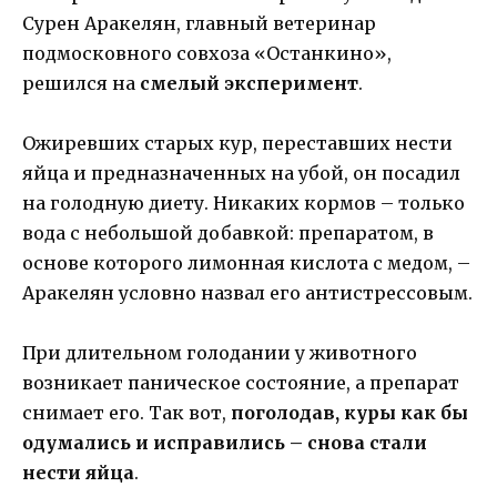
Сурен Аракелян, главный ветеринар
подмосковного совхоза «Останкино»,
решился на
смелый эксперимент
.
Ожиревших старых кур, переставших нести
яйца и предназначенных на убой, он посадил
на голодную диету. Никаких кормов – только
вода с небольшой добавкой: препаратом, в
основе которого лимонная кислота с медом, –
Аракелян условно назвал его антистрессовым.
При длительном голодании у животного
возникает паническое состояние, а препарат
снимает его. Так вот,
поголодав, куры как бы
одумались и исправились – снова стали
нести яйца
.