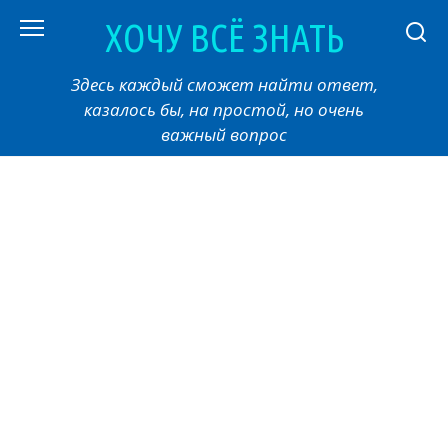
Перейти
ХОЧУ ВСЁ ЗНАТЬ
к
контенту
Здесь каждый сможет найти ответ,
казалось бы, на простой, но очень
важный вопрос