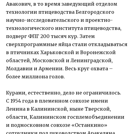
Авакович, в то время заведующий отделом
технологии птицеводства Белгородского
научно-исследовательского и проектно-
технологического института птицеводства,
подверг ФПГ 200 тысяч кур. Затем
сверхпрограммные яйца стали откладываться
в птичниках Харьковской и Воронежской
областей, Московской и Ленинградской,
Молдавии и Армении. Весь круг охвата –
более миллиона голов.
Курами, естественно, дело не ограничилось.
С 1954 года в племенном совхозе имени
Ленина в Калининской, ныне Тверской,
области, Калининском госплемобъединении
и подмосковном совхозе «Останкино»
сотрудники под руководством Аракеляна