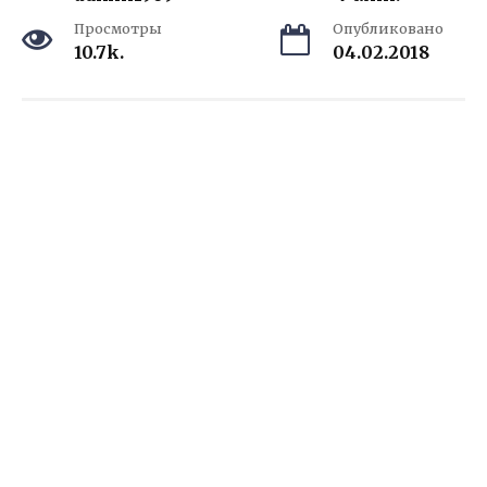
Просмотры
Опубликовано
10.7k.
04.02.2018