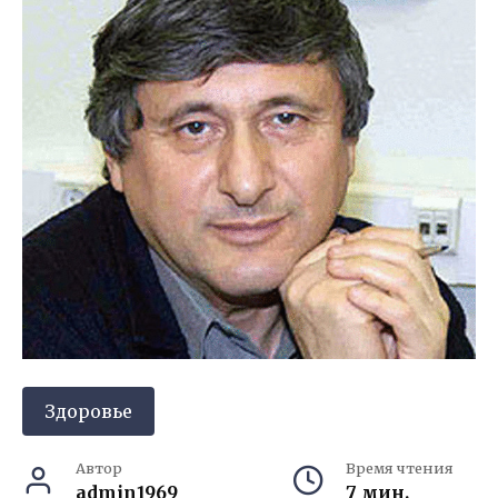
Здоровье
Автор
Время чтения
admin1969
7 мин.