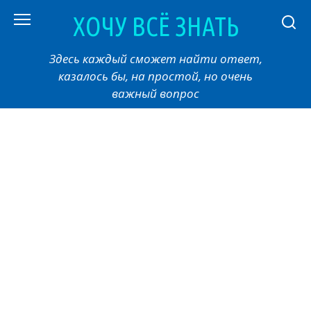
Перейти
ХОЧУ ВСЁ ЗНАТЬ
к
контенту
Здесь каждый сможет найти ответ,
казалось бы, на простой, но очень
важный вопрос