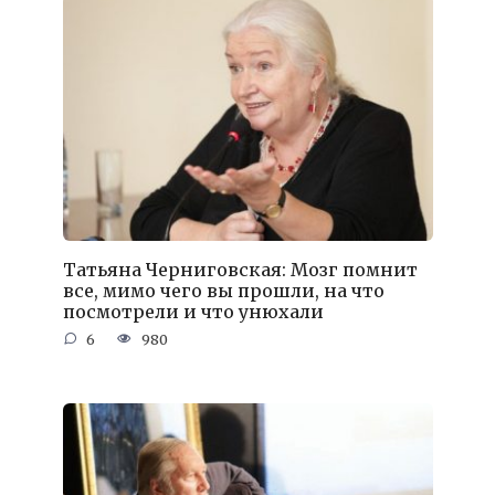
Татьяна Черниговская: Мозг помнит
все, мимо чего вы прошли, на что
посмотрели и что унюхали
6
980