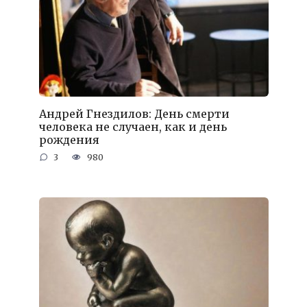
Андрей Гнездилов: День смерти
человека не случаен, как и день
рождения
3
980