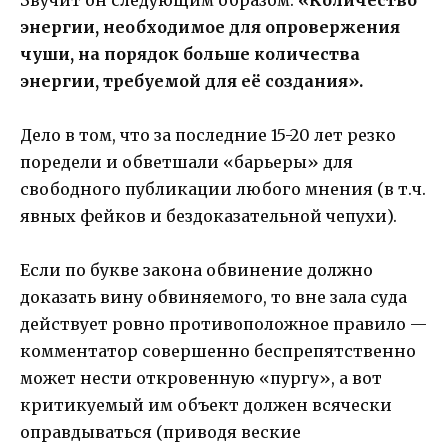
Звучит он следующим образом:
«Количество
энергии, необходимое для опровержения
чуши, на порядок больше количества
энергии, требуемой для её создания».
Дело в том, что за последние 15-20 лет резко
поредели и обветшали «барьеры» для
свободного публикации любого мнения (в т.ч.
явных фейков и бездоказательной чепухи).
Если по букве закона обвинение должно
доказать вину обвиняемого, то вне зала суда
действует ровно противоположное правило —
комментатор совершенно беспрепятственно
может нести откровенную «пургу», а вот
критикуемый им объект должен всячески
оправдываться (приводя веские