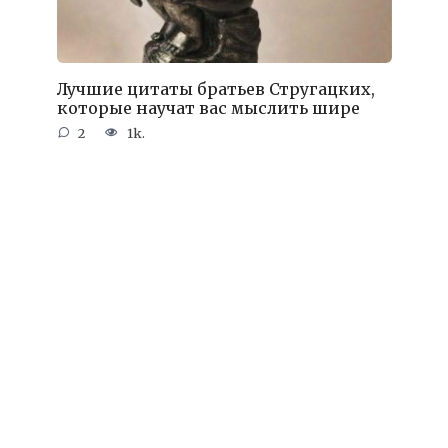
Лучшие цитаты братьев Стругацких,
которые научат вас мыслить шире
2
1k.