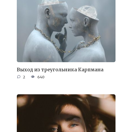
Выход из треугольника Карпмана
2
640