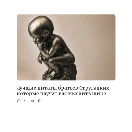
Лучшие цитаты братьев Стругацких,
которые научат вас мыслить шире
2
1k.