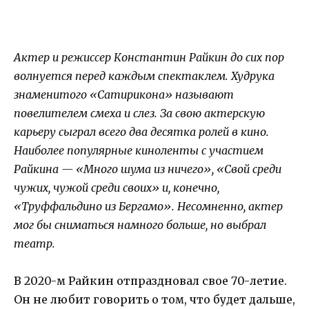
Актер и режиссер Константин Райкин до сих пор
волнуется перед каждым спектаклем. Худрука
знаменитого «Сатирикона» называют
повелителем смеха и слез. За свою актерскую
карьеру сыграл всего два десятка ролей в кино.
Наиболее популярные киноленты с участием
Райкина — «Много шума из ничего», «Свой среди
чужих, чужой среди своих» и, конечно,
«Труффальдино из Бергамо». Несомненно, актер
мог бы сниматься намного больше, но выбрал
театр.
В 2020-м Райкин отпраздновал свое 70-летие.
Он не любит говорить о том, что будет дальше,