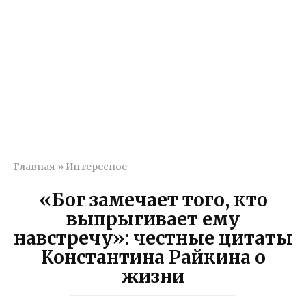
Главная
»
Интересное
«Бог замечает того, кто
выпрыгивает ему
навстречу»: честные цитаты
Константина Райкина о
жизни