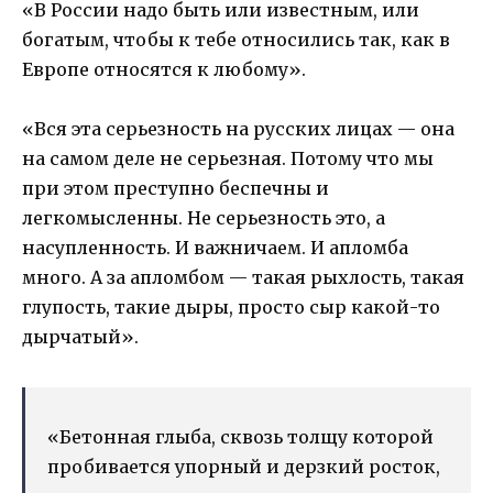
«В России надо быть или известным, или
богатым, чтобы к тебе относились так, как в
Европе относятся к любому».
«Вся эта серьезность на русских лицах — она
на самом деле не серьезная. Потому что мы
при этом преступно беспечны и
легкомысленны. Не серьезность это, а
насупленность. И важничаем. И апломба
много. А за апломбом — такая рыхлость, такая
глупость, такие дыры, просто сыр какой-то
дырчатый».
«Бетонная глыба, сквозь толщу которой
пробивается упорный и дерзкий росток,