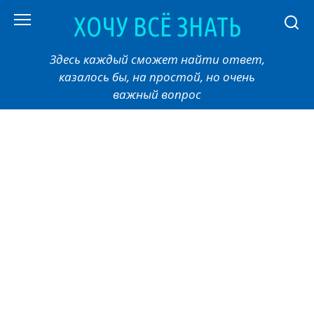
Перейти
ХОЧУ ВСЁ ЗНАТЬ
к
контенту
Здесь каждый сможет найти ответ,
казалось бы, на простой, но очень
важный вопрос