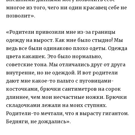
многое из того, чего ни один красавец себе не
позволит».
«Родители привозили мне из-за границы
одежду на вырост. Как мне было стыдно! Мы
ведь все были одинаково плохо одеты. Одежда
цвета какашек. Это было нормально,
советские тона. Мы отличались друг от друга
внутренне, но не одеждой. И вот родители
дают мне какое-то пальто с пуговицами-
косточками, брючки сантиметров на сорок
длиннее, чем мои несчастные ножки. Брючки
складочками лежали на моих ступнях.
Родители-то мечтали, что я вырасту гигантом.
Бедняги, не дождались».