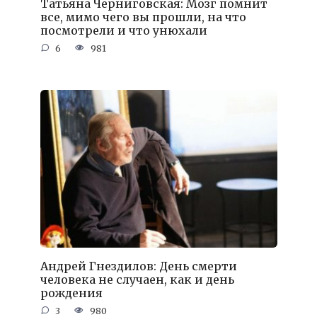
Татьяна Черниговская: Мозг помнит
все, мимо чего вы прошли, на что
посмотрели и что унюхали
6
981
Андрей Гнездилов: День смерти
человека не случаен, как и день
рождения
3
980