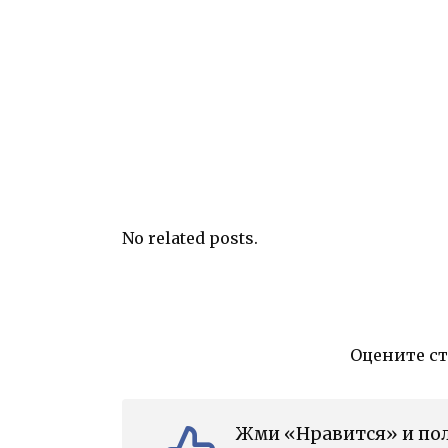
No related posts.
Оцените с
Жми «Нравится» и пол