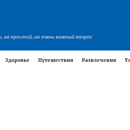
, на простой, но очень важный вопрос
Здоровье
Путешествия
Развлечения
У