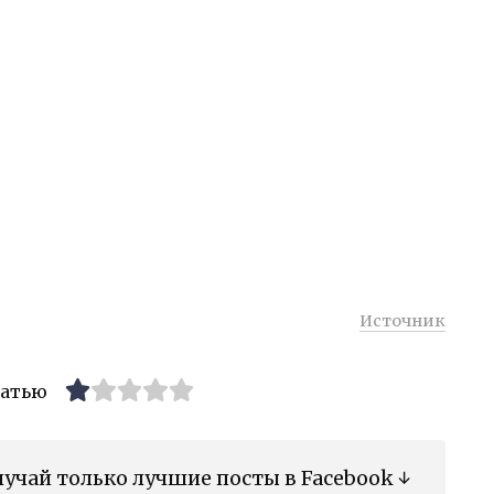
Источник
татью
учай только лучшие посты в Facebook ↓