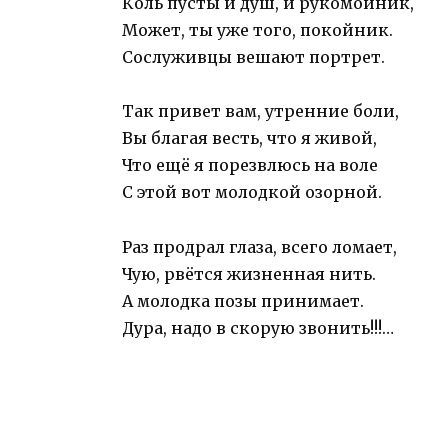
Коль пусты и душ, и рукомойник,
Может, ты уже того, покойник.
Сослуживцы вешают портрет.
Так привет вам, утренние боли,
Вы благая весть, что я живой,
Что ещё я порезвлюсь на воле
С этой вот молодкой озорной.
Раз продрал глаза, всего ломает,
Чую, рвётся жизненная нить.
А молодка позы принимает.
Дура, надо в скорую звонить!!!…