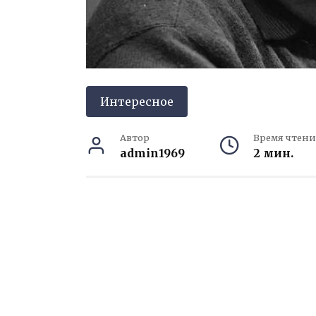
Интересное
Автор
Время чтени
admin1969
2 мин.