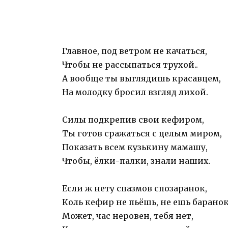
Главное, под ветром не качаться,
Чтобы не рассыпаться трухой..
А вообще ты выглядишь красавцем,
На молодку бросил взгляд лихой.
Силы подкрепив свои кефиром,
Ты готов сражаться с целым миром,
Показать всем кузькину мамашу,
Чтобы, ёлки-палки, знали наших.
Если ж нету спазмов спозаранок,
Коль кефир не пьёшь, не ешь баранок
Может, час неровен, тебя нет,