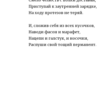
Смело челюсть с полки доставай,
Приступай к заутренней зарядке,
На ходу протезов не теряй.
И, сложив себя из всех кусочков,
Наводи фасон и марафет,
Нацепи и галстук, и носочки,
Распуши свой тощий перманент.