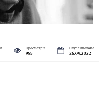
я
Просмотры
Опубликовано
985
26.09.2022