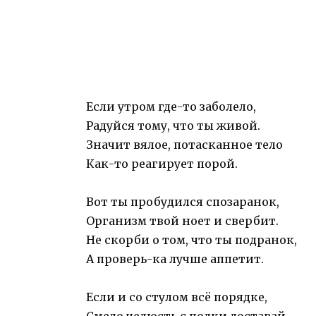
Если утром где-то заболело,
Радуйся тому, что ты живой.
Значит вялое, потасканное тело
Как-то реагирует порой.
Вот ты пробудился спозаранок,
Организм твой ноет и свербит.
Не скорби о том, что ты подранок,
А проверь-ка лучше аппетит.
Если и со стулом всё порядке,