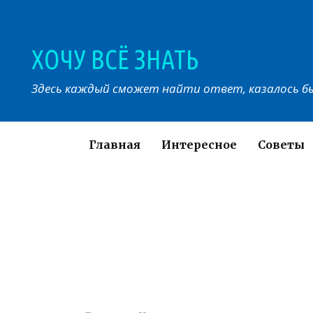
Перейти
к
контенту
ХОЧУ ВСЁ ЗНАТЬ
Здесь каждый сможет найти ответ, казалось бы
Главная
Интересное
Советы