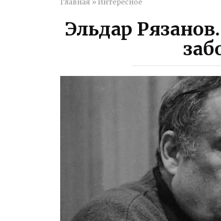
Главная
»
Интересное
Эльдар Рязанов.
заб