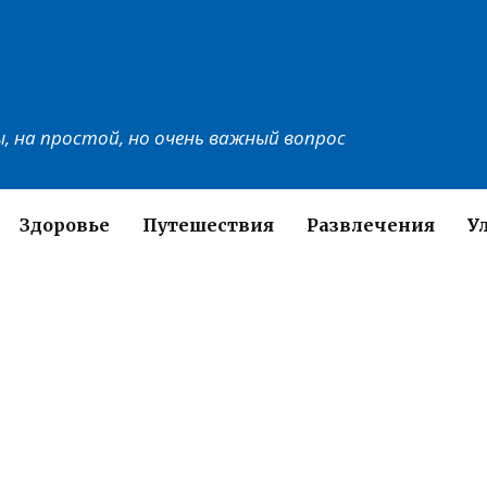
, на простой, но очень важный вопрос
Здоровье
Путешествия
Развлечения
У