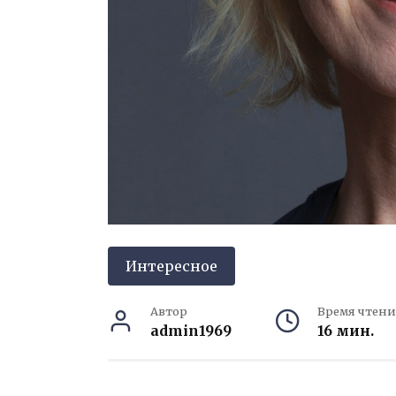
Интересное
Автор
Время чтени
admin1969
16 мин.