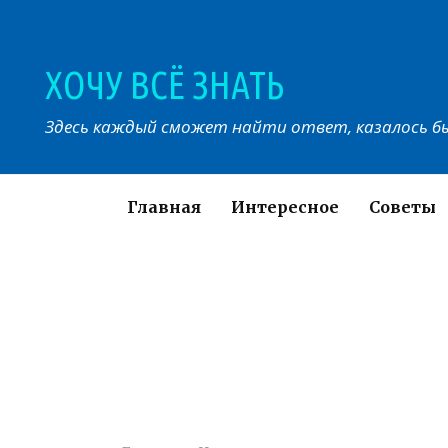
Перейти
к
контенту
ХОЧУ ВСЁ ЗНАТЬ
Здесь каждый сможет найти ответ, казалось бы
Главная
Интересное
Советы