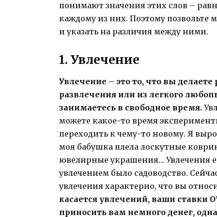
понимают значения этих слов – рав
каждому из них. Поэтому позвольте 
и указать на различия между ними.
1. Увлечение
Увлечение – это то, что вы делаете
развлечения или из легкого любопы
занимаетесь в свободное время.
Ув
можете какое-то время эксперименти
переходить к чему-то новому. Я вырос
моя бабушка плела лоскутные коврик
ювелирные украшения… Увлечения ест
увлечением было садоводство. Сейчас
увлечения характерно, что вы относи
касается увлечений, ваши ставки 
приносить вам немного денег, одна