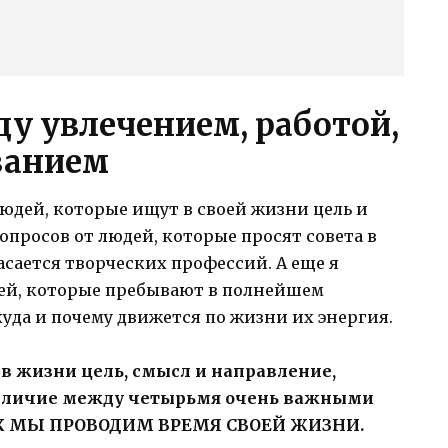
ду увлечением, работой,
ванием
юдей, которые ищут в своей жизни цель и
опросов от людей, которые просят совета в
асается творческих профессий. А еще я
ей, которые пребывают в полнейшем
куда и почему движется по жизни их энергия.
т в жизни цель, смысл и направление,
различие между четырьмя очень важными
КАК МЫ ПРОВОДИМ ВРЕМЯ СВОЕЙ ЖИЗНИ.