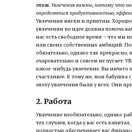
этом.
Увлечения важны, потому что он
определяться продуктивностью, эффек
Увлечения мягки и приятны. Хорошо,
увлечении по идее должна помочь вам
нас есть свободное время – что мы
или своих собственных амбиций. По
обязательно, однако так прекрасно, ко
очаровательно и совсем не пугает: У
какое-нибудь увлечение. Вы ничего не
счастливее. К тому же, мои бабушка 
эпоху увлечения были у всех. Они пр
2. Работа
Увлечение необязательно, однако ра
тех случаев, когда у вас есть капита
полностью обеспечивает вас финансо