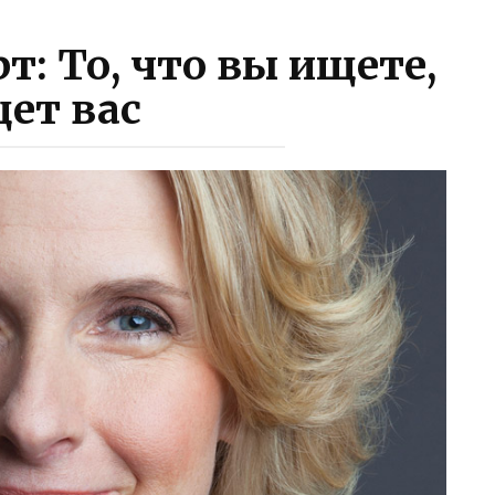
т: То, что вы ищете,
ет вас