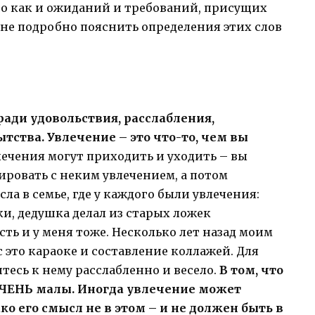
но как и ожиданий и требований, присущих
мне подробно пояснить определения этих слов
 ради удовольствия, расслабления,
тства. Увлечение – это что-то, чем вы
лечения могут приходить и уходить – вы
ровать с неким увлечением, а потом
ла в семье, где у каждого были увлечения:
и, дедушка делал из старых ложек
ь и у меня тоже. Несколько лет назад моим
 это караоке и составление коллажей. Для
тесь к нему расслабленно и весело.
В том, что
ОЧЕНЬ малы. Иногда увлечение может
ко его смысл не в этом – и не должен быть в