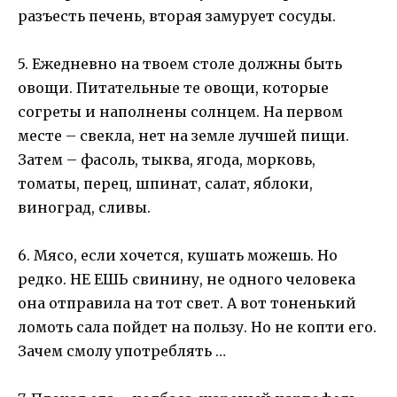
разъесть печень, вторая замурует сосуды.
5. Ежедневно на твоем столе должны быть
овощи. Питательные те овощи, которые
согреты и наполнены солнцем. На первом
месте – свекла, нет на земле лучшей пищи.
Затем – фасоль, тыква, ягода, морковь,
томаты, перец, шпинат, салат, яблоки,
виноград, сливы.
6. Мясо, если хочется, кушать можешь. Но
редко. НЕ ЕШЬ свинину, не одного человека
она отправила на тот свет. А вот тоненький
ломоть сала пойдет на пользу. Но не копти его.
Зачем смолу употреблять …