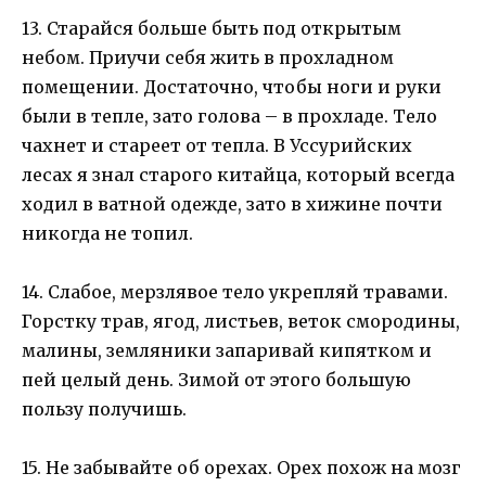
13. Старайся больше быть под открытым
небом. Приучи себя жить в прохладном
помещении. Достаточно, чтобы ноги и руки
были в тепле, зато голова – в прохладе. Тело
чахнет и стареет от тепла. В Уссурийских
лесах я знал старого китайца, который всегда
ходил в ватной одежде, зато в хижине почти
никогда не топил.
14. Слабое, мерзлявое тело укрепляй травами.
Горстку трав, ягод, листьев, веток смородины,
малины, земляники запаривай кипятком и
пей целый день. Зимой от этого большую
пользу получишь.
15. Не забывайте об орехах. Орех похож на мозг