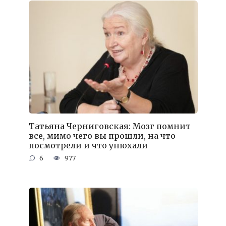
Татьяна Черниговская: Мозг помнит
все, мимо чего вы прошли, на что
посмотрели и что унюхали
6
977