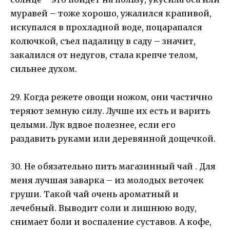
муравей – тоже хорошо, ужалился крапивой,
искупался в прохладной воде, поцарапался
колючкой, съел падалицу в саду – значит,
закалился от недугов, стала крепче телом,
сильнее духом.
29. Когда режете овощи ножом, они частично
теряют земную силу. Лучше их есть и варить
целыми. Лук вдвое полезнее, если его
раздавить руками или деревянной дощечкой.
30. Не обязательно пить магазинный чай . Для
меня лучшая заварка – из молодых веточек
груши. Такой чай очень ароматный и
лечебный. Выводит соли и лишнюю воду,
снимает боли и воспаление суставов. А кофе,