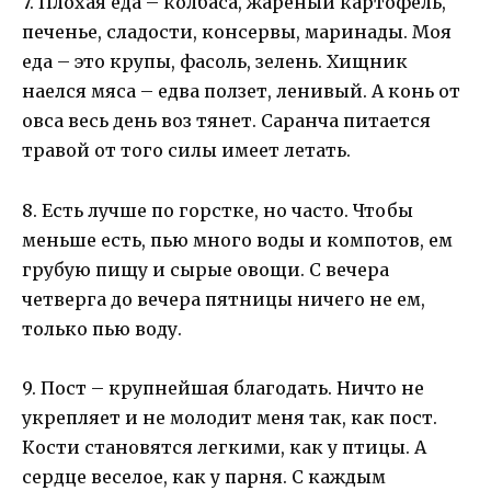
7. Плохая еда – колбаса, жареный картофель,
печенье, сладости, консервы, маринады. Моя
еда – это крупы, фасоль, зелень. Хищник
наелся мяса – едва ползет, ленивый. А конь от
овса весь день воз тянет. Саранча питается
травой от того силы имеет летать.
8. Есть лучше по горстке, но часто. Чтобы
меньше есть, пью много воды и компотов, ем
грубую пищу и сырые овощи. С вечера
четверга до вечера пятницы ничего не ем,
только пью воду.
9. Пост – крупнейшая благодать. Ничто не
укрепляет и не молодит меня так, как пост.
Кости становятся легкими, как у птицы. А
сердце веселое, как у парня. С каждым