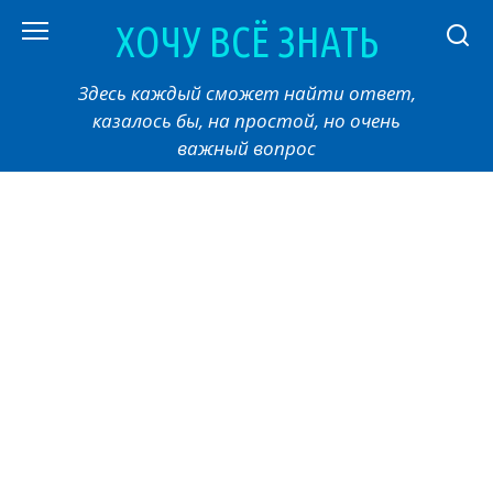
Перейти
ХОЧУ ВСЁ ЗНАТЬ
к
контенту
Здесь каждый сможет найти ответ,
казалось бы, на простой, но очень
важный вопрос