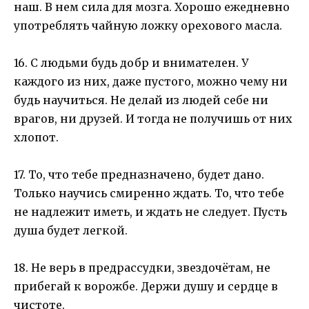
наш. В нем сила для мозга. Хорошо ежедневно
употреблять чайную ложку орехового масла.
16. С людьми будь добр и внимателен. У
каждого из них, даже пустого, можно чему ни
будь научиться. Не делай из людей себе ни
врагов, ни друзей. И тогда не получишь от них
хлопот.
17. То, что тебе предназначено, будет дано.
Только научись смиренно ждать. То, что тебе
не надлежит иметь, и ждать не следует. Пусть
душа будет легкой.
18. Не верь в предрассудки, звездочётам, не
прибегай к ворожбе. Держи душу и сердце в
чистоте.