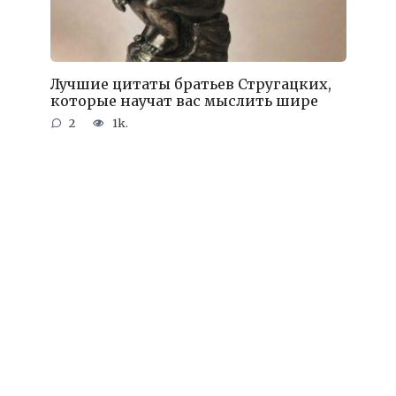
Лучшие цитаты братьев Стругацких,
которые научат вас мыслить шире
2
1k.