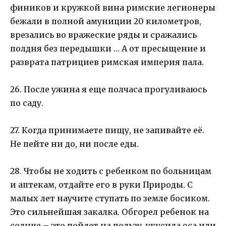
фиников и кружкой вина римские легионеры
бежали в полной амуниции 20 километров,
врезались во вражеские ряды и сражались
полдня без передышки … А от пресыщение и
разврата патрициев римская империя пала.
26. После ужина я еще полчаса прогуливаюсь
по саду.
27. Когда принимаете пищу, не запивайте её.
Не пейте ни до, ни после еды.
28. Чтобы не ходить с ребенком по больницам
и аптекам, отдайте его в руки Природы. С
малых лет научите ступать по земле босиком.
Это сильнейшая закалка. Обгорел ребенок на
солнце – это пойдет на пользу, укусила оса или