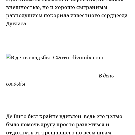
внешностью, но и хорошо сыгранным
равнодушием покорила известного сердцееда
Дугласа.
В день
свадьбы
Де Вито был крайне удивлен: ведь его целью
было помочь другу просто развеяться и
отдохнуть от трещавшего по всем швам