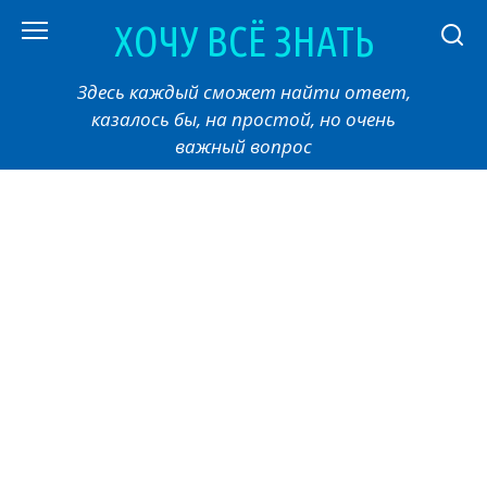
Перейти
ХОЧУ ВСЁ ЗНАТЬ
к
контенту
Здесь каждый сможет найти ответ,
казалось бы, на простой, но очень
важный вопрос