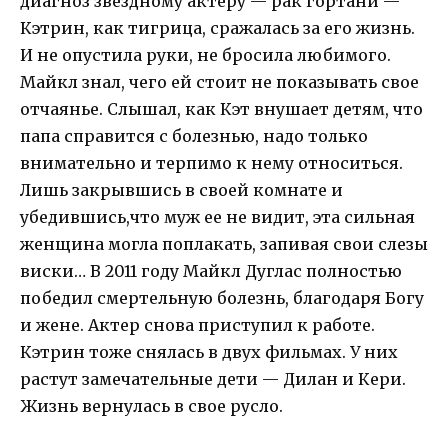
диагноз звездному актеру — рак гортани —
Кэтрин, как тигрица, сражалась за его жизнь.
И не опустила руки, не бросила любимого.
Майкл знал, чего ей стоит не показывать свое
отчаянье. Слышал, как Кэт внушает детям, что
папа справится с болезнью, надо только
внимательно и терпимо к нему относиться.
Лишь закрывшись в своей комнате и
убедившись,что муж ее не видит, эта сильная
женщина могла поплакать, запивая свои слезы
виски… В 2011 году Майкл Дуглас полностью
победил смертельную болезнь, благодаря Богу
и жене. Актер снова приступил к работе.
Кэтрин тоже снялась в двух фильмах. У них
растут замечательные дети — Дилан и Кери.
Жизнь вернулась в свое русло.