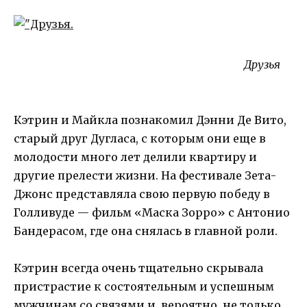
Друзья
Кэтрин и Майкла познакомил Дэнни Де Вито,
старый друг Дугласа, с которым они еще в
молодости много лет делили квартиру и
другие прелести жизни. На фестивале Зета-
Джонс представляла свою первую победу в
Голливуде — фильм «Маска Зорро» с Антонио
Бандерасом, где она снялась в главной роли.
Кэтрин всегда очень тщательно скрывала
пристрастие к состоятельным и успешным
мужчинам со связями и, вероятно, не только