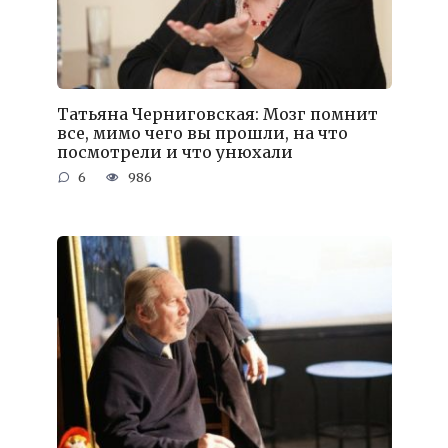
Татьяна Черниговская: Мозг помнит
все, мимо чего вы прошли, на что
посмотрели и что унюхали
6
986