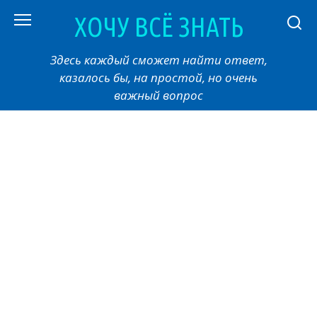
Перейти
ХОЧУ ВСЁ ЗНАТЬ
к
контенту
Здесь каждый сможет найти ответ,
казалось бы, на простой, но очень
важный вопрос