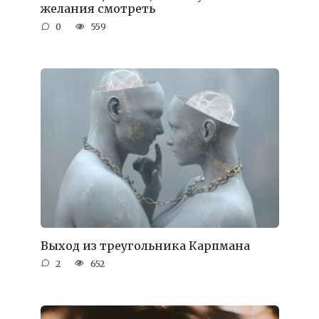
желания смотреть
0
559
Выход из треугольника Карпмана
2
652