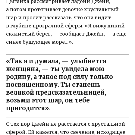
Цыганка рассматривает ладони Джейн,
а потом протягивает девочке хрустальный
шар и просит рассказать, что она видит
в глубине прозрачной сферы. «Я вижу дикий
скалистый берег, — сообщает Джейн, — а еще
синее бушующее море…».
«Так я и думала, — улыбнется
женщина, — ты увидела мою
родину, а такое под силу только
посвященному. Ты станешь
великой предсказательницей,
возьми этот шар, он тебе
пригодится».
С тех пор Джейн не расстается с хрустальной
сферой. Ей кажется, что свечение, исходящее