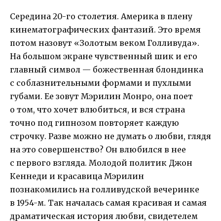
Середина 20-го столетия. Америка в плену
кинематографических фантазий. Это время
потом назовут «Золотым веком Голливуда».
На большом экране чувственный шик и его
главный символ — божественная блондинка
с соблазнительными формами и пухлыми
губами. Ее зовут Мэрилин Монро, она поет
о том, что хочет влюбиться, и вся страна
точно под гипнозом повторяет каждую
строчку. Разве можно не думать о любви, глядя
на это совершенство? Он влюбился в нее
с первого взгляда. Молодой политик Джон
Кеннеди и красавица Мэрилин
познакомились на голливудской вечеринке
в 1954-м. Так началась самая красивая и самая
драматическая история любви, свидетелем