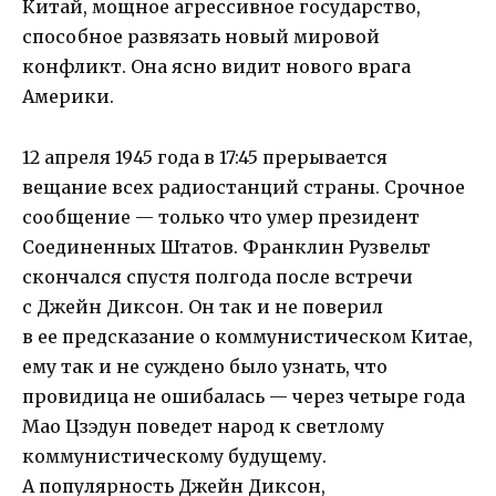
Китай, мощное агрессивное государство,
способное развязать новый мировой
конфликт. Она ясно видит нового врага
Америки.
12 апреля 1945 года в 17:45 прерывается
вещание всех радиостанций страны. Срочное
сообщение — только что умер президент
Соединенных Штатов. Франклин Рузвельт
скончался спустя полгода после встречи
с Джейн Диксон. Он так и не поверил
в ее предсказание о коммунистическом Китае,
ему так и не суждено было узнать, что
провидица не ошибалась — через четыре года
Мао Цзэдун поведет народ к светлому
коммунистическому будущему.
А популярность Джейн Диксон,