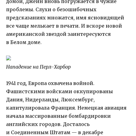
домой, Джейн вновь погружается в чужие
проблемы. Слухи о безошибочных
предсказаниях множатся, имя ясновидящей
все чаще мелькает в печати. И вскоре новой
американской звездой заинтересуются
в Белом доме.
Нападение на Перл-Харбор
1941 год, Европа охвачена войной.
Фашистскими войсками оккупированы
Дания, Нидерланды, Люксембург,
капитулировала Франция. Немецкая авиация
начала массированные бомбардировки
английских городов. Досталось
и Соединенным Штатам — в декабре