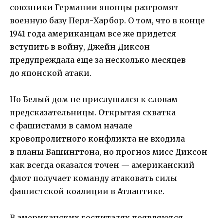
союзники Германии японцы разгромят
военную базу Перл-Харбор. О том, что в конце
1941 года американцам все же придется
вступить в войну, Джейн Диксон
предупреждала еще за несколько месяцев
до японской атаки.
Но Белый дом не прислушался к словам
предсказательницы. Открытая схватка
с фашистами в самом начале
кровопролитного конфликта не входила
в планы Вашингтона, но прогноз мисс Диксон
как всегда оказался точен — американский
флот получает команду атаковать силы
фашистской коалиции в Атлантике.
В американских госпиталях появляются