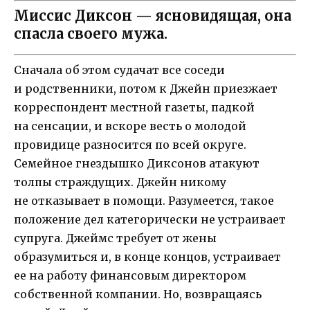
Миссис Диксон — ясновидящая, она
спасла своего мужа.
Сначала об этом судачат все соседи
и родственники, потом к Джейн приезжает
корреспондент местной газеты, падкой
на сенсации, и вскоре весть о молодой
провидице разносится по всей округе.
Семейное гнездышко Диксонов атакуют
толпы страждущих. Джейн никому
не отказывает в помощи. Разумеется, такое
положение дел категорически не устраивает
супруга. Джеймс требует от жены
образумиться и, в конце концов, устраивает
ее на работу финансовым директором
собственной компании. Но, возвращаясь