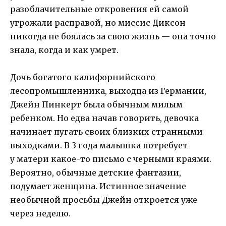
разоблачительные откровения ей самой
угрожали расправой, но миссис Диксон
никогда не боялась за свою жизнь — она точно
знала, когда и как умрет.
Дочь богатого калифорнийского
лесопромышленника, выходца из Германии,
Джейн Пинкерт была обычным милым
ребенком. Но едва начав говорить, девочка
начинает пугать своих близких странными
выходками. В 3 года малышка потребует
у матери какое-то письмо с черными краями.
Вероятно, обычные детские фантазии,
подумает женщина. Истинное значение
необычной просьбы Джейн откроется уже
через неделю.