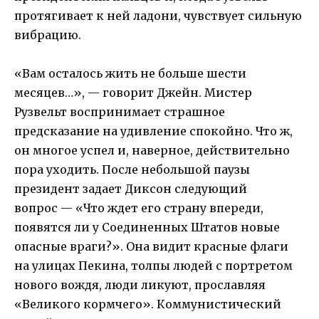
протягивает к ней ладони, чувствует сильную
вибрацию.
«Вам осталось жить не больше шести
месяцев…», — говорит Джейн. Мистер
Рузвельт воспринимает страшное
предсказание на удивление спокойно. Что ж,
он многое успел и, наверное, действительно
пора уходить. После небольшой паузы
президент задает Диксон следующий
вопрос — «Что ждет его страну впереди,
появятся ли у Соединенных Штатов новые
опасные враги?». Она видит красные флаги
на улицах Пекина, толпы людей с портретом
нового вождя, люди ликуют, прославляя
«Великого кормчего». Коммунистический