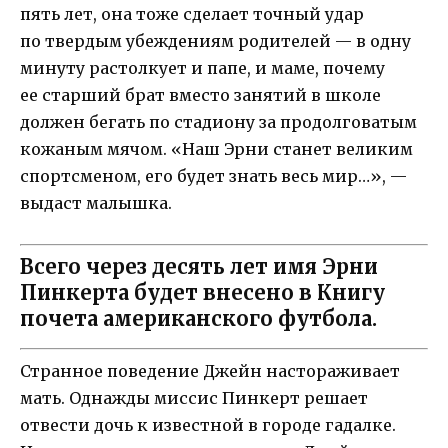
пять лет, она тоже сделает точный удар
по твердым убеждениям родителей — в одну
минуту растолкует и папе, и маме, почему
ее старший брат вместо занятий в школе
должен бегать по стадиону за продолговатым
кожаным мячом. «Наш Эрни станет великим
спортсменом, его будет знать весь мир…», —
выдаст малышка.
Всего через десять лет имя Эрни
Пинкерта будет внесено в Книгу
почета американского футбола.
Странное поведение Джейн настораживает
мать. Однажды миссис Пинкерт решает
отвести дочь к известной в городе гадалке.