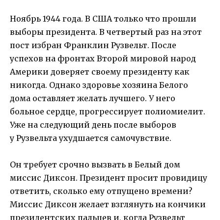
Ноябрь 1944 года. В США только что прошли
выборы президента. В четвертый раз на этот
пост избран Франклин Рузвельт. После
успехов на фронтах Второй мировой народ
Америки доверяет своему президенту как
никогда. Однако здоровье хозяина Белого
дома оставляет желать лучшего. У него
больное сердце, прогрессирует полиомиелит.
Уже на следующий день после выборов
у Рузвельта ухудшается самочувствие.
Он требует срочно вызвать в Белый дом
миссис Диксон. Президент просит провидицу
ответить, сколько ему отпущено времени?
Миссис Диксон желает взглянуть на кончики
президентских пальцев и, когда Рузвельт