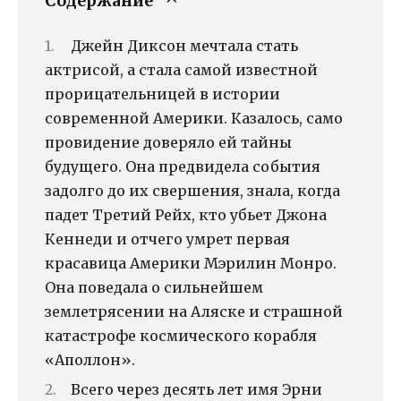
Содержание
Джейн Диксон мечтала стать
актрисой, а стала самой известной
прорицательницей в истории
современной Америки. Казалось, само
провидение доверяло ей тайны
будущего. Она предвидела события
задолго до их свершения, знала, когда
падет Третий Рейх, кто убьет Джона
Кеннеди и отчего умрет первая
красавица Америки Мэрилин Монро.
Она поведала о сильнейшем
землетрясении на Аляске и страшной
катастрофе космического корабля
«Аполлон».
Всего через десять лет имя Эрни