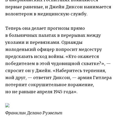
первые раненые, и Джейн Диксон нанимается
волонтером в медицинскую службу.
Теперь она делает прогнозы прямо
в больничных палатах в перерывах между
уколами и перевязками. Однажды
молоденький офицер попросит медсестру
предсказать исход войны. «Кто окажется
победителем в этой чудовищной схватке?», —
спросит он у Джейн. «Наберитесь терпения,
мой друг, — ответит Диксон, — армия Гитлера
потерпит сокрушительное поражение,
но не раньше апреля 1945 года».
Франклин Делано Рузвельт