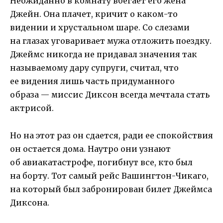
Неожиданно в комнату вбегает его жена
Джейн. Она плачет, кричит о каком-то
видении и хрустальном шаре. Со слезами
на глазах уговаривает мужа отложить поездку.
Джеймс никогда не придавал значения так
называемому дару супруги, считал, что
ее видения лишь часть придуманного
образа — миссис Диксон всегда мечтала стать
актрисой.
Но на этот раз он сдается, ради ее спокойствия
он остается дома. Наутро они узнают
об авиакатастрофе, погибнут все, кто был
на борту. Тот самый рейс Вашингтон-Чикаго,
на который был забронирован билет Джеймса
Диксона.