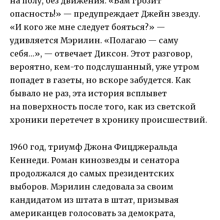
на полу, без движения. «Вам грозит
опасность!» — предупреждает Джейн звезду.
«И кого же мне следует бояться?» —
удивляется Мэрилин. «Полагаю — саму
себя…», — отвечает Диксон. Этот разговор,
вероятно, кем-то подслушанный, уже утром
попадет в газеты, но вскоре забудется. Как
бывало не раз, эта история всплывет
на поверхность после того, как из светской
хроники перетечет в хронику происшествий.
1960 год, триумф Джона Фицджеральда
Кеннеди. Роман кинозвезды и сенатора
продолжался до самых президентских
выборов. Мэрилин следовала за своим
кандидатом из штата в штат, призывая
американцев голосовать за демократа,