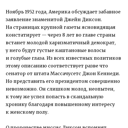
Ноябрь 1952 года, Америка обсуждает забавное
заявление знаменитой Джейн Диксон.
На страницах крупной газеты ясновидящая
констатирует — через 8 лет во главе страны
встанет молодой харизматичный демократ,
у него будут густые каштановые волосы
и голубые глаза. Из всех известных политиков
этому описанию соответствует разве что
сенатор от штата Массачусетс Джон Кеннеди.
Но представить его президентом совершенно
невозможно. Он слишком молод, неопытен,
к тому же успел попасть в скандальную
хронику благодаря повышенному интересу
к женскому полу.
О пророчестве миссис Диксон вспомнят,