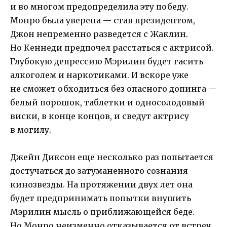
и во многом предопределила эту победу.
Монро была уверена — став президентом,
Джон непременно разведется с Жаклин.
Но Кеннеди предпочел расстаться с актрисой.
Глубокую депрессию Мэрилин будет гасить
алкоголем и наркотиками. И вскоре уже
не сможет обходиться без опасного допинга —
белый порошок, таблетки и односолодовый
виски, в конце концов, и сведут актрису
в могилу.
Джейн Диксон еще несколько раз попытается
достучаться до затуманенного сознания
кинозвезды. На протяжении двух лет она
будет предпринимать попытки внушить
Мэрилин мысль о приближающейся беде.
Но Монро неизменно отказывается от встреч