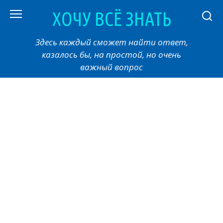
Перейти
ХОЧУ ВСЁ ЗНАТЬ
к
контенту
Здесь каждый сможет найти ответ,
казалось бы, на простой, но очень
важный вопрос