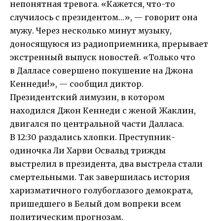
непонятная тревога. «Кажется, что-то
случилось с президентом…», — говорит она
мужу. Через несколько минут музыку,
доносящуюся из радиоприемника, прерывает
экстренный выпуск новостей. «Только что
в Далласе совершено покушение на Джона
Кеннеди!», — сообщил диктор.
Президентский лимузин, в котором
находился Джон Кеннеди с женой Жаклин,
двигался по центральной части Далласа.
В 12:30 раздались хлопки. Преступник-
одиночка Ли Харви Освальд трижды
выстрелил в президента, два выстрела стали
смертельными. Так завершилась история
харизматичного голубоглазого демократа,
пришедшего в Белый дом вопреки всем
политическим прогнозам.