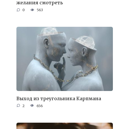
желания смотреть
0
563
Выход из треугольника Карпмана
2
656