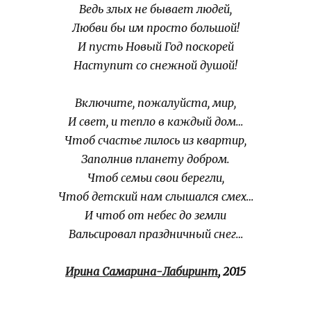
Ведь злых не бывает людей,
Любви бы им просто большой!
И пусть Новый Год поскорей
Наступит со снежной душой!
Включите, пожалуйста, мир,
И свет, и тепло в каждый дом…
Чтоб счастье лилось из квартир,
Заполнив планету добром.
Чтоб семьи свои берегли,
Чтоб детский нам слышался смех…
И чтоб от небес до земли
Вальсировал праздничный снег…
Ирина Самарина-Лабиринт
, 2015