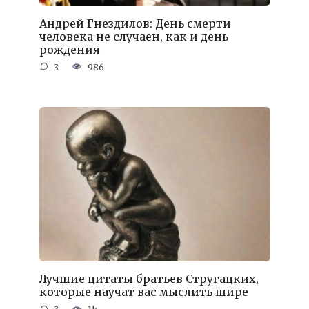
Андрей Гнездилов: День смерти
человека не случаен, как и день
рождения
3
986
Лучшие цитаты братьев Стругацких,
которые научат вас мыслить шире