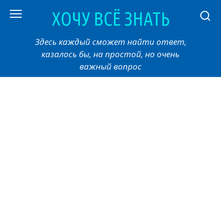
Перейти
ХОЧУ ВСЁ ЗНАТЬ
к
контенту
Здесь каждый сможет найти ответ,
казалось бы, на простой, но очень
важный вопрос