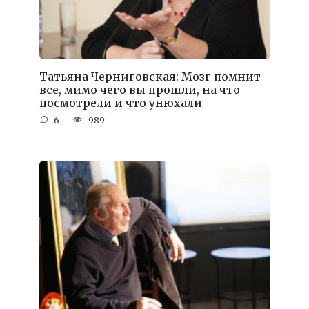
Татьяна Черниговская: Мозг помнит
все, мимо чего вы прошли, на что
посмотрели и что унюхали
6
989