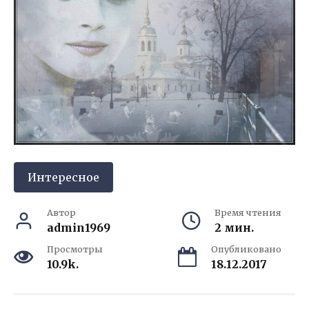
Интересное
Автор
Время чтения
admin1969
2 мин.
Просмотры
Опубликовано
10.9k.
18.12.2017