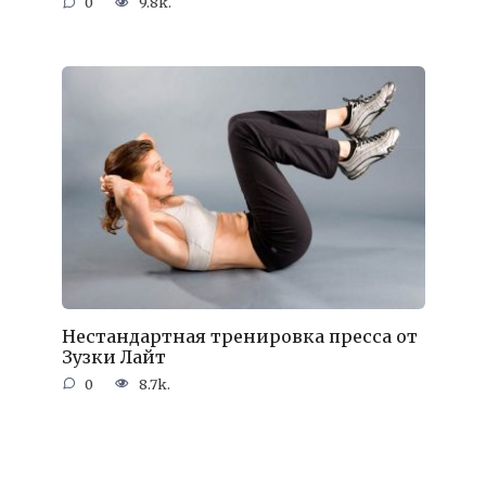
0
9.8k.
Нестандартная тренировка пресса от
Зузки Лайт
0
8.7k.