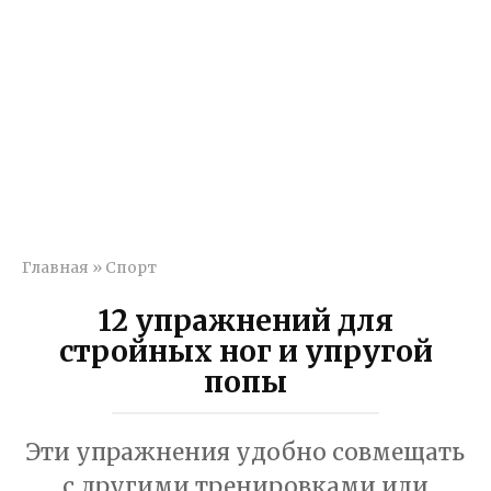
Главная
»
Спорт
12 упражнений для
стройных ног и упругой
попы
Эти упражнения удобно совмещать
с другими тренировками или