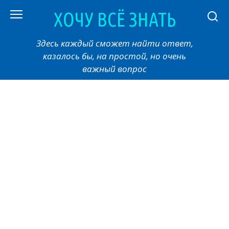
Перейти
ХОЧУ ВСЁ ЗНАТЬ
к
контенту
Здесь каждый сможет найти ответ,
казалось бы, на простой, но очень
важный вопрос