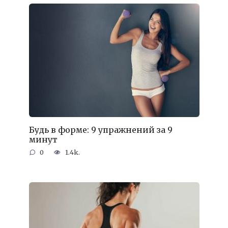
Будь в форме: 9 упражнений за 9
минут
0
1.4k.