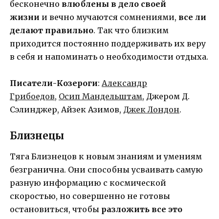
бесконечно
влюблены в дело своей
жизни
и вечно мучаются сомнениями,
все ли
делают правильно
. Так что близким
приходится постоянно поддерживать их веру
в себя и напоминать о необходимости отдыха.
Писатели-Козероги
:
Александр
Грибоедов
,
Осип Мандельштам
, Джером Д.
Сэлинджер, Айзек Азимов,
Джек Лондон
.
Близнецы
Тяга Близнецов к новым знаниям и умениям
безгранична. Они способны усваивать самую
разную информацию с космической
скоростью, но совершенно не готовы
остановиться, чтобы
разложить все это