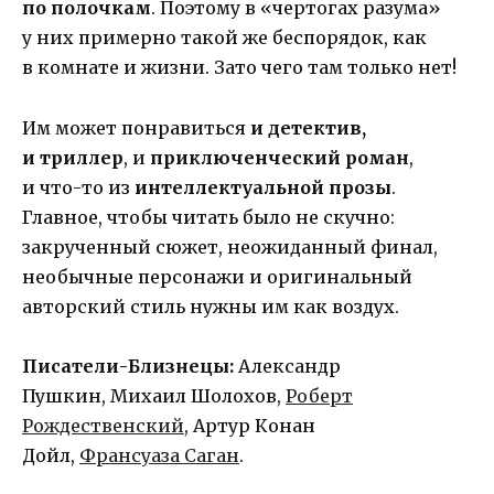
по полочкам
. Поэтому в «чертогах разума»
у них примерно такой же беспорядок, как
в комнате и жизни. Зато чего там только нет!
Им может понравиться
и детектив,
и триллер
, и
приключенческий роман
,
и что-то из
интеллектуальной прозы
.
Главное, чтобы читать было не скучно:
закрученный сюжет, неожиданный финал,
необычные персонажи и оригинальный
авторский стиль нужны им как воздух.
Писатели-Близнецы:
Александр
Пушкин, Михаил Шолохов,
Роберт
Рождественский
, Артур Конан
Дойл,
Франсуаза Саган
.