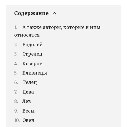
Содержание
А также авторы, которые к ним
относятся
Водолей
Стрелец
Козерог
Близнецы
Телец
Дева
Лев
Весы
Овен