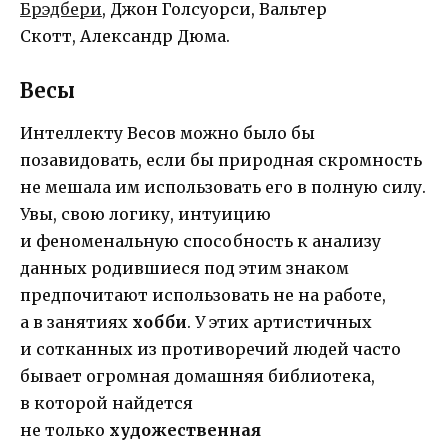
Брэдбери
, Джон Голсуорси, Вальтер
Скотт, Александр Дюма.
Весы
Интеллекту Весов можно было бы
позавидовать, если бы природная скромность
не мешала им использовать его в полную силу.
Увы, свою логику, интуицию
и феноменальную способность к анализу
данных родившиеся под этим знаком
предпочитают использовать не на работе,
а в занятиях
хобби
. У этих артистичных
и сотканных из противоречий людей часто
бывает огромная домашняя библиотека,
в которой найдется
не только
художественная