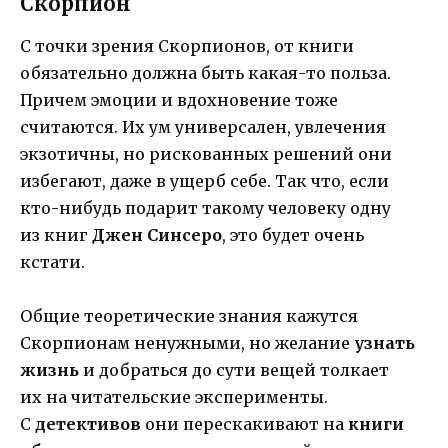
Скорпион
С точки зрения Скорпионов, от книги
обязательно должна быть какая-то польза.
Причем эмоции и вдохновение тоже
считаются. Их ум универсален, увлечения
экзотичны, но рискованных решений они
избегают, даже в ущерб себе. Так что, если
кто-нибудь подарит такому человеку одну
из книг
Джен Синсеро
, это будет очень
кстати.
Общие теоретические знания кажутся
Скорпионам ненужными, но желание
узнать
жизнь
и добраться до сути вещей толкает
их на читательские эксперименты.
С
детективов
они перескакивают на
книги