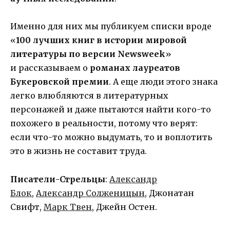
Именно для них мы публикуем списки вроде
«
100 лучших книг в истории мировой
литературы по версии Newsweek
»
и рассказываем о
романах лауреатов
Букеровской премии
. А еще люди этого знака
легко влюбляются в литературных
персонажей и даже пытаются найти кого-то
похожего в реальности, потому что верят:
если что-то можно выдумать, то и воплотить
это в жизнь не составит труда.
Писатели-Стрельцы
:
Александр
Блок
,
Александр Солженицын
, Джонатан
Свифт,
Марк Твен
, Джейн Остен.