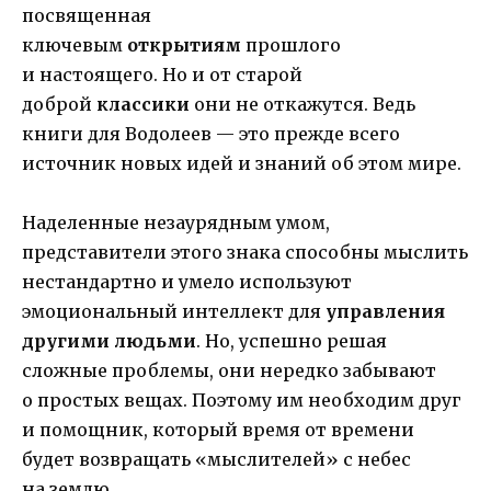
посвященная
ключевым
открытиям
прошлого
и настоящего. Но и от старой
доброй
классики
они не откажутся. Ведь
книги для Водолеев — это прежде всего
источник новых идей и знаний об этом мире.
Наделенные незаурядным умом,
представители этого знака способны мыслить
нестандартно и умело используют
эмоциональный интеллект для
управления
другими людьми
. Но, успешно решая
сложные проблемы, они нередко забывают
о простых вещах. Поэтому им необходим друг
и помощник, который время от времени
будет возвращать «мыслителей» с небес
на землю.