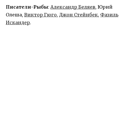
Писатели-Рыбы
:
Александр Беляев
, Юрий
Олеша,
Виктор Гюго
,
Джон Стейнбек
,
Фазиль
Искандер
.