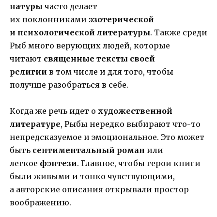
натуры
часто делает
их поклонниками
эзотерической
и психологической литературы
. Также среди
Рыб много верующих людей, которые
читают
священные тексты своей
религии
в том числе и для того, чтобы
получше разобраться в себе.
Когда же речь идет о
художественной
литературе
, Рыбы нередко выбирают что-то
непредсказуемое и эмоциональное. Это может
быть
сентиментальный роман
или
легкое
фэнтези
. Главное, чтобы герои книги
были живыми и тонко чувствующими,
а авторские описания открывали простор
воображению.