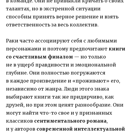
в команде. Они не привыкли кричать о своих
талантах, но в экстренной ситуации
способны принять верное решение и взять
ответственность за весь коллектив.
Раки часто ассоциируют себя с любимыми
персонажами и поэтому предпочитают
книги
со счастливым финалом
— но только
не в ущерб правдивости и эмоциональной
глубине. Они полностью погружаются
в каждое произведение и «проживают» его,
независимо от жанра. Люди этого знака
выбирают книги так же придирчиво, как
друзей, но при этом ценят разнообразие. Они
могут найти что-то свое и у признанных
классиков
сентиментального романа
,
и у авторов
современной интеллектуальной