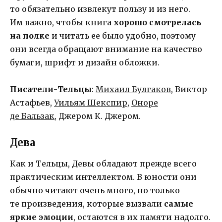
то обязательно извлекут пользу и из него.
Им важно, чтобы книга
хорошо смотрелась
на полке
и читать ее было удобно, поэтому
они всегда обращают внимание на качество
бумаги, шрифт и дизайн обложки.
Писатели-Тельцы
:
Михаил Булгаков
, Виктор
Астафьев,
Уильям Шекспир
,
Оноре
де Бальзак
, Джером К. Джером.
Дева
Как и Тельцы, Девы обладают прежде всего
практическим интеллектом. В юности они
обычно читают очень много, но только
те произведения, которые вызвали
самые
яркие эмоции
, остаются в их памяти надолго.