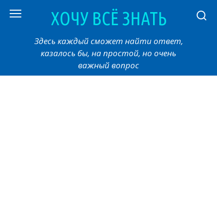
Перейти
ХОЧУ ВСЁ ЗНАТЬ
к
контенту
Здесь каждый сможет найти ответ,
казалось бы, на простой, но очень
важный вопрос