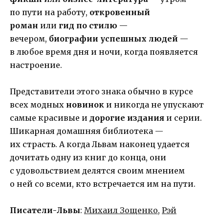
по пути на работу,
откровенный
роман
или
гид по стилю
—
вечером,
биографии успешных людей
—
в любое время дня и ночи, когда появляется
настроение.
Представители этого знака обычно в курсе
всех модных
новинок
и никогда не упускают
самые красивые и
дорогие издания
и серии.
Шикарная домашняя библиотека —
их страсть. А когда Львам наконец удается
дочитать одну из книг до конца, они
с удовольствием делятся своим мнением
о ней со всеми, кто встречается им на пути.
Писатели-Львы
:
Михаил Зощенко
,
Рэй