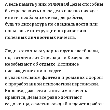
А ведь память у них отличная! Девы способны
быстро освоить новое дело и легко находят
книги, необходимые им для работы,
будь то
литература по специальности
или
пошаговые инструкции по
развитию
полезных личностных качеств
.
Люди этого знака упорно идут к своей цели,
но, в отличие от Стрельцов и Козерогов,
не забывают об
отдыхе
. Истинное
наслаждение они находят
в увлекательном
фэнтези
и
романах
с хорош
о проработанной психологией персонажей.
Впрочем, даже если книга им не очень
нравится, Девы все равно дочитают
ее до конца, отметив каждый недочет в работе